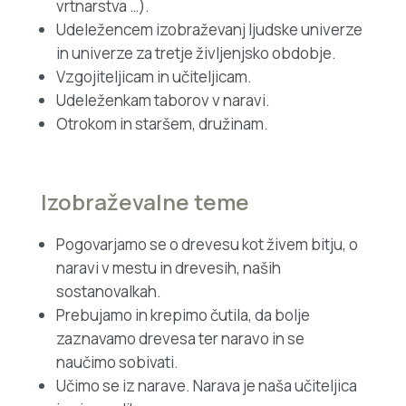
vrtnarstva …).
Udeležencem izobraževanj ljudske univerze
in univerze za tretje življenjsko obdobje.
Vzgojiteljicam in učiteljicam.
Udeleženkam taborov v naravi.
Otrokom in staršem, družinam.
Izobraževalne teme
Pogovarjamo se o drevesu kot živem bitju, o
naravi v mestu in drevesih, naših
sostanovalkah.
Prebujamo in krepimo čutila, da bolje
zaznavamo drevesa ter naravo in se
naučimo sobivati.
Učimo se iz narave. Narava je naša učiteljica