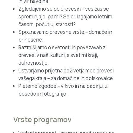
in vir navdiha.
Zgledujemo se po drevesih – ves čas se
spreminjajo, pa mi? Se prilagajamo letnim
časom, počutju, starosti?
Spoznavamo drevesne vrste – domače in
prinešene.
Razmišljamo o svetosti in povezavah z
drevesi v naši kulturi, s svetimi kraji,
duhovnostjo.
Ustvarjamo prijetna doživetja med drevesi
vašega kraja – za domačine in obiskovalce.
Pletemo zgodbe – v živo in na papirju, z
besedo in fotografijo.
Vrste programov