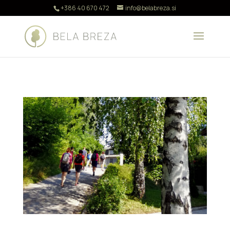
+386 40 670 472
info@belabreza.si