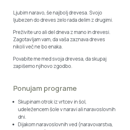
Ljubim naravo, še najbolj drevesa. Svojo
ljubezen do dreves zelo rada delim z drugimi.
Preživite uro ali del dneva z mano in drevesi.
Zagotavljam vam, da vaša zaznava dreves
nikoli več ne bo enaka.
Povabite me med svoja drevesa, da skupaj
zapišemo njihovo zgodbo.
Ponujam programe
Skupinam otrok iz vrtcev in šol,
udeležencem šole v naravi ali naravoslovnih
dni.
Dijakom naravoslovnih ved (naravovarstva,